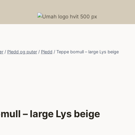
ør
/
Pledd og puter
/
Pledd
/
Teppe bomull – large Lys beige
mull – large Lys beige