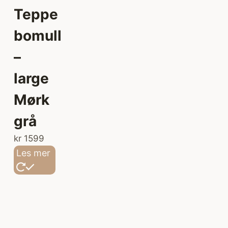
Teppe
bomull
–
large
Mørk
grå
kr
1599
Les mer