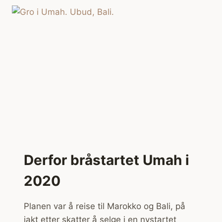
Derfor bråstartet Umah i
2020
Planen var å reise til Marokko og Bali, på
jakt etter skatter å selge i en nystartet