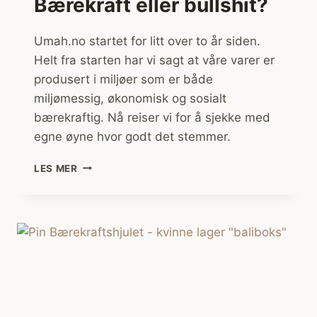
Bærekraft eller bullshit?
Umah.no startet for litt over to år siden.
Helt fra starten har vi sagt at våre varer er
produsert i miljøer som er både
miljømessig, økonomisk og sosialt
bærekraftig. Nå reiser vi for å sjekke med
egne øyne hvor godt det stemmer.
BÆREKRAFT
LES MER
ELLER
BULLSHIT?