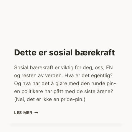
Dette er sosial bærekraft
Sosial bærekraft er viktig for deg, oss, FN
og resten av verden. Hva er det egentlig?
Og hva har det å gjøre med den runde pin-
en politikere har gått med de siste årene?
(Nei, det er ikke en pride-pin.)
DETTE
LES MER
ER
SOSIAL
BÆREKRAFT