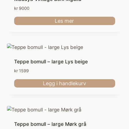
kr
9000
Les mer
Teppe bomull – large Lys beige
kr
1599
Legg i handlekurv
Teppe bomull – large Mørk grå