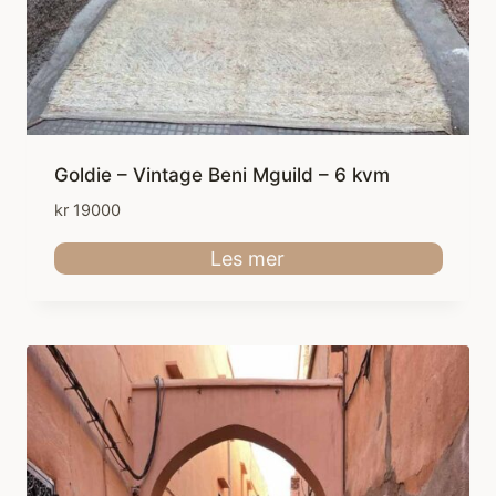
Goldie – Vintage Beni Mguild – 6 kvm
kr
19000
Les mer