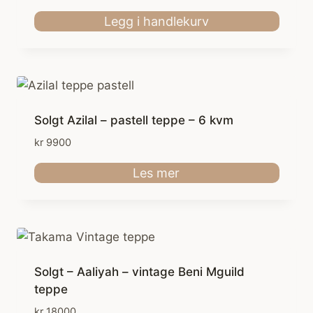
Legg i handlekurv
Solgt Azilal – pastell teppe – 6 kvm
kr
9900
Les mer
Solgt – Aaliyah – vintage Beni Mguild
teppe
kr
18000