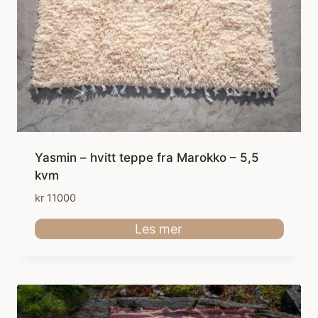
Yasmin – hvitt teppe fra Marokko – 5,5
kvm
kr
11000
Les mer