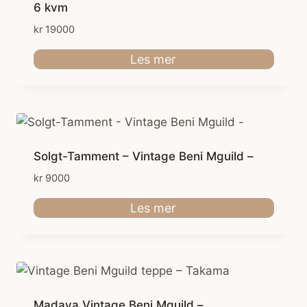
6 kvm
kr
19000
Les mer
Solgt-Tamment – Vintage Beni Mguild –
kr
9000
Les mer
Madaya Vintage Beni Mguild –