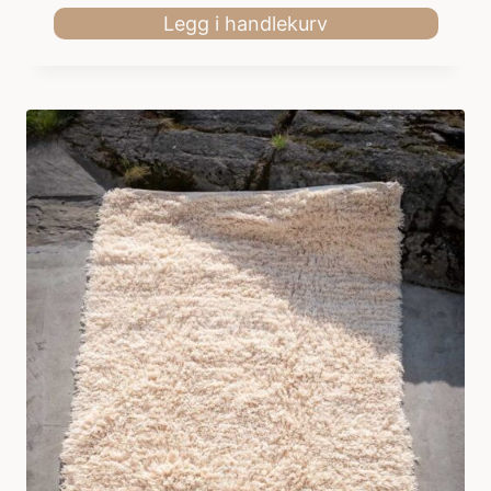
Legg i handlekurv