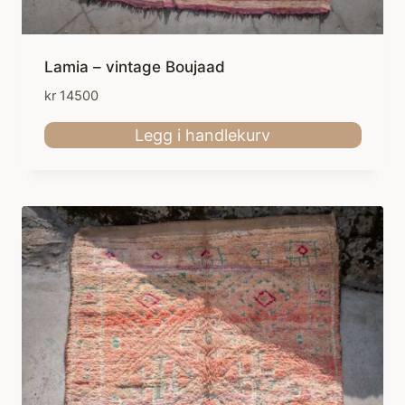
Lamia – vintage Boujaad
kr
14500
Legg i handlekurv