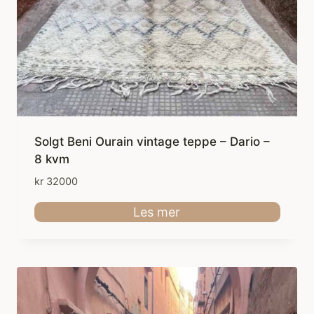
Solgt Beni Ourain vintage teppe – Dario –
8 kvm
kr
32000
Les mer