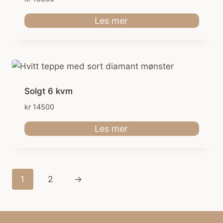
Les mer
Solgt 6 kvm
kr
14500
Les mer
1
2
→