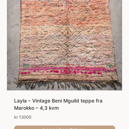
Layla – Vintage Beni Mguild teppe fra
Marokko – 4,3 kvm
kr
13000