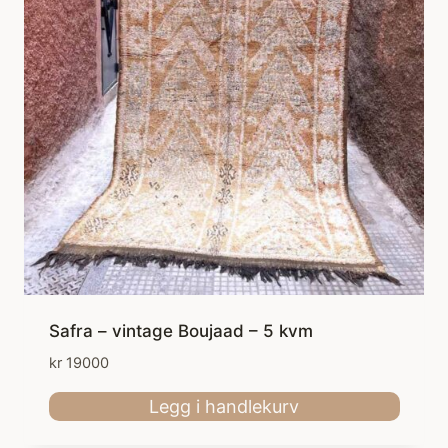
Safra – vintage Boujaad – 5 kvm
kr
19000
Legg i handlekurv