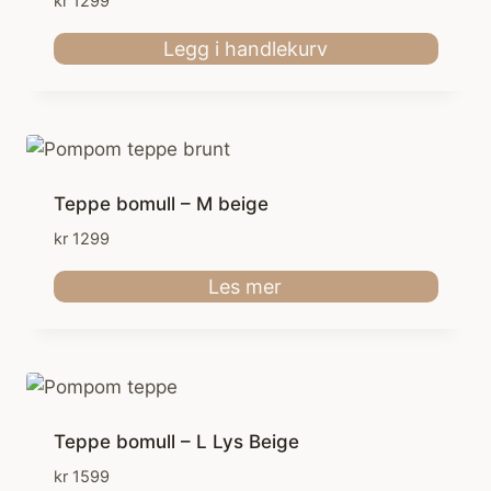
kr
1299
Legg i handlekurv
Teppe bomull – M beige
kr
1299
Les mer
Teppe bomull – L Lys Beige
kr
1599