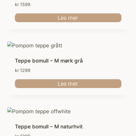
kr
1599
Les mer
Teppe bomull – M mørk grå
kr
1299
Les mer
Teppe bomull – M naturhvit