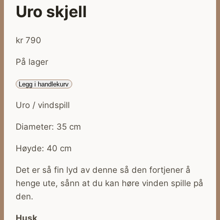
Uro skjell
kr
790
På lager
Uro
Legg i handlekurv
skjell
Uro / vindspill
antall
Diameter: 35 cm
Høyde: 40 cm
Det er så fin lyd av denne så den fortjener å
henge ute, sånn at du kan høre vinden spille på
den.
Husk