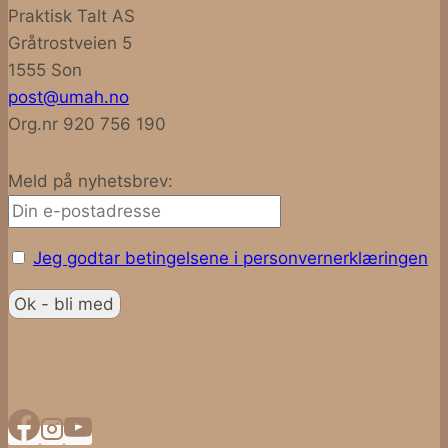
Praktisk Talt AS
Gråtrostveien 5
1555 Son
post@umah.no
Org.nr 920 756 190
Meld på nyhetsbrev:
Jeg godtar betingelsene i personvernerklæringen