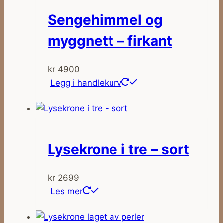
Sengehimmel og
myggnett – firkant
kr
4900
Legg i handlekurv
Lysekrone i tre – sort
kr
2699
Les mer