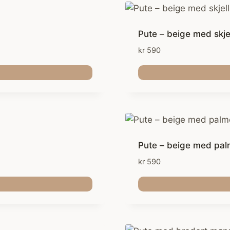
Pute – beige med skje
kr
590
Pute – beige med pal
kr
590