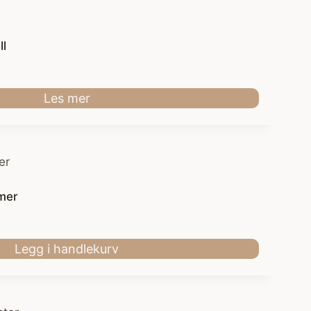
ll
Les mer
mer
Legg i handlekurv