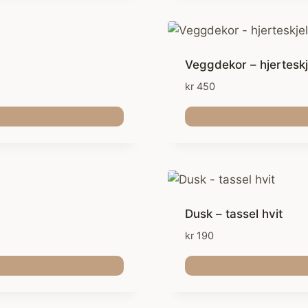
Veggdekor – hjerteskj
kr
450
Dusk – tassel hvit
kr
190