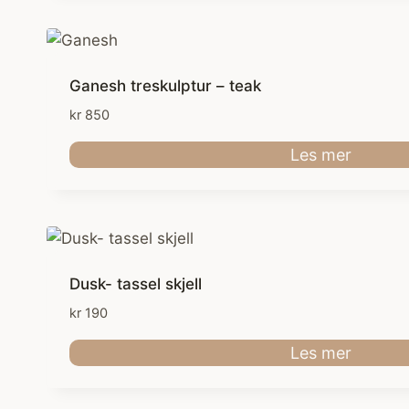
Ganesh treskulptur – teak
kr
850
Les mer
Dusk- tassel skjell
kr
190
Les mer