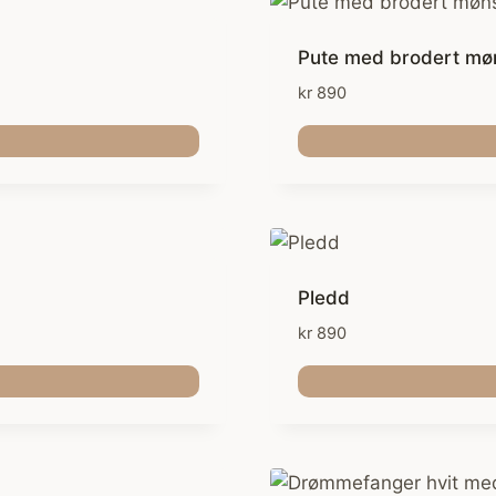
Pute med brodert mø
kr
890
Pledd
kr
890