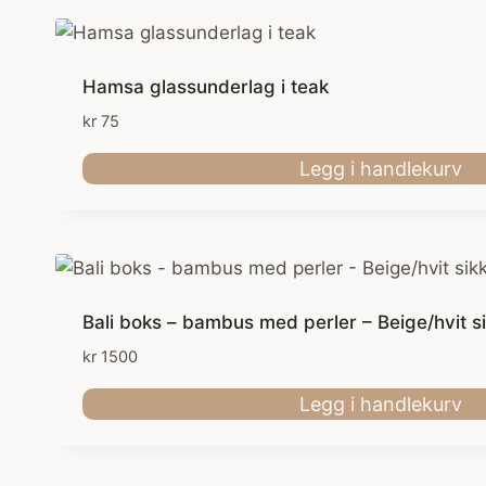
Hamsa glassunderlag i teak
kr
75
Legg i handlekurv
Bali boks – bambus med perler – Beige/hvit s
kr
1500
Legg i handlekurv