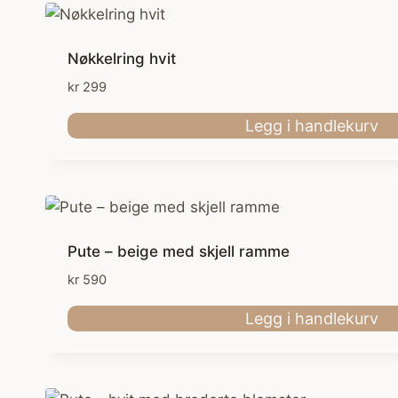
Nøkkelring hvit
kr
299
Legg i handlekurv
Pute – beige med skjell ramme
kr
590
Legg i handlekurv