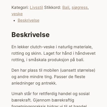
Kategori:
Livsstil
Stikkord:
Bali
,
sjøgress
,
veske
Beskrivelse
Beskrivelse
En lekker clutch-veske i naturlig materiale,
rotting og skinn. Laget for hånd i håndvevet
rotting, i småskala produksjon på bali.
Den har plass til mobilen (uansett størrelse)
og andre mindre ting. Passer de fleste
anledninger og antrekk.
Umah står for rettferdig handel og sosial
bærekraft. Gjennom bærekraftig
forretningspraksis bidrar vi til at handel