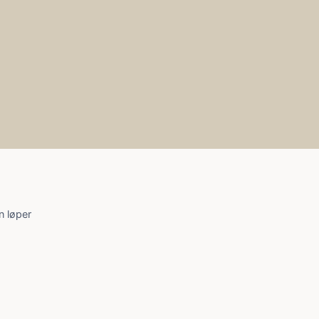
n løper