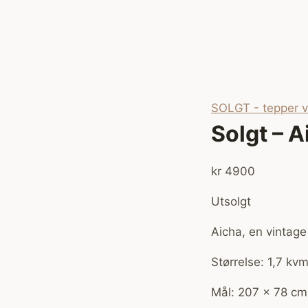
SOLGT - tepper vi
Solgt – A
kr
4900
Utsolgt
Aicha, en vintage
Størrelse: 1,7 kv
Mål: 207 x 78 cm