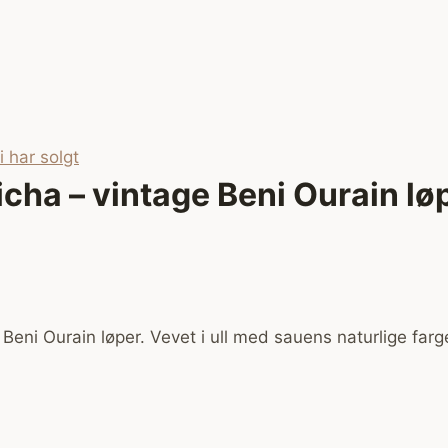
 har solgt
icha – vintage Beni Ourain lø
 Beni Ourain løper. Vevet i ull med sauens naturlige farg
m