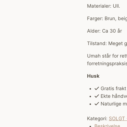
Materialer: Ull.
Farger: Brun, beig
Alder: Ca 30 år
Tilstand: Meget 
Umah står for ret
forretningspraksi
Husk
Gratis frakt
Ekte håndv
Naturlige ma
Kategori:
SOLGT -
Beskrivelse