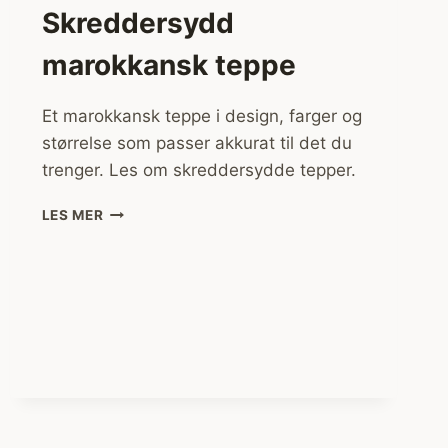
Skreddersydd
marokkansk teppe
Et marokkansk teppe i design, farger og
størrelse som passer akkurat til det du
trenger. Les om skreddersydde tepper.
SKREDDERSYDD
LES MER
MAROKKANSK
TEPPE