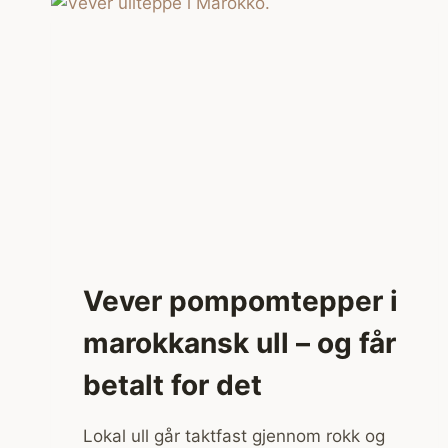
Vever pompomtepper i
marokkansk ull – og får
betalt for det
Lokal ull går taktfast gjennom rokk og