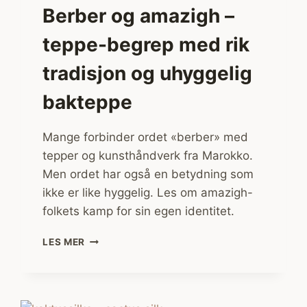
Berber og amazigh –
teppe-begrep med rik
tradisjon og uhyggelig
bakteppe
Mange forbinder ordet «berber» med
tepper og kunsthåndverk fra Marokko.
Men ordet har også en betydning som
ikke er like hyggelig. Les om amazigh-
folkets kamp for sin egen identitet.
BERBER
LES MER
OG
AMAZIGH
–
TEPPE-