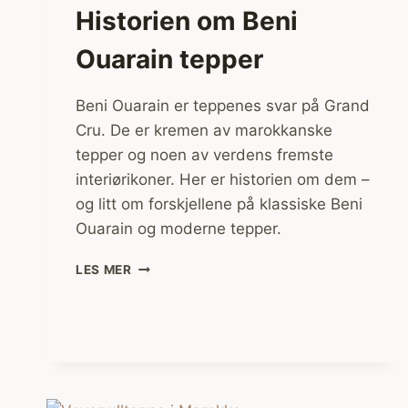
Historien om Beni
Ouarain tepper
Beni Ouarain er teppenes svar på Grand
Cru. De er kremen av marokkanske
tepper og noen av verdens fremste
interiørikoner. Her er historien om dem –
og litt om forskjellene på klassiske Beni
Ouarain og moderne tepper.
HISTORIEN
LES MER
OM
BENI
OUARAIN
TEPPER